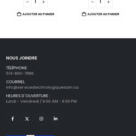
AJOUTER AU PANIER
AJOUTER AU PANIER
NOUS JOINDRE
TÉLÉPHONE:
514-800-7886
COURRIEL:
info@servicestechnologiquesam.ca
HEURES D'OUVERTURE :
Lundi - Vendredi / 9:00 AM - 9:00 PM