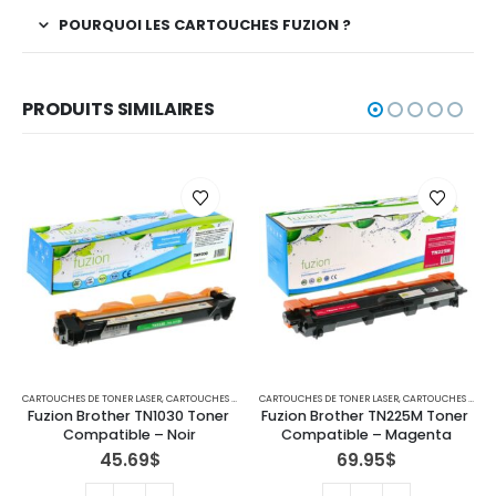
POURQUOI LES CARTOUCHES FUZION ?
PRODUITS SIMILAIRES
CARTOUCHES DE TONER LASER
,
IMPRIMANTES MFC
,
CARTOUCHES POUR IMPRIMANTES BROTHER
CARTOUCHES DE TONER LASER
,
CARTOUCHES POUR IMPRIMANTES BROTHER
Fuzion Brother TN1030 Toner 
Fuzion Brother TN225M Toner 
Compatible – Noir
Compatible – Magenta
45.69
$
69.95
$