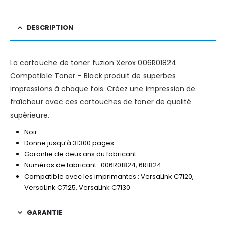
DESCRIPTION
La cartouche de toner fuzion Xerox 006R01824
Compatible Toner – Black produit de superbes
impressions à chaque fois. Créez une impression de
fraîcheur avec ces cartouches de toner de qualité
supérieure.
Noir
Donne jusqu’à 31300 pages
Garantie de deux ans du fabricant
Numéros de fabricant : 006R01824, 6R1824
Compatible avec les imprimantes : VersaLink C7120,
VersaLink C7125, VersaLink C7130
GARANTIE