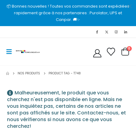
📦 Bonnes nouvelles ! Toutes vos commandes sont expédiées
rapidement grâce à nos partenaires : Purolator, UPS et
Canpar. 🚚✨
0
NOS PRODUITS
PRODUCT TAG -
T748
Malheureusement, le produit que vous
cherchez n'est pas disponible en ligne. Mais ne
vous inquiétez pas, certains de nos articles ne
sont pas affichés sur le site. Contactez-nous, et
nous vérifierons si nous avons ce que vous
cherchez!