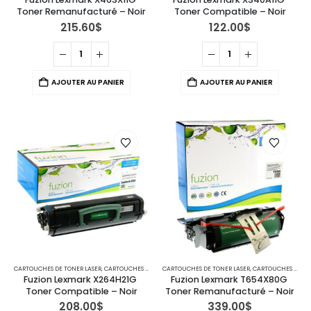
Toner Remanufacturé – Noir
Toner Compatible – Noir
215.60
$
122.00
$
AJOUTER AU PANIER
AJOUTER AU PANIER
CARTOUCHES DE TONER LASER
,
CARTOUCHES POUR IMPRIMANTES LEXMARK
CARTOUCHES DE TONER LASER
,
CARTOUCHES POUR IMPRIMANTES LEXMARK
Fuzion Lexmark X264H21G 
Fuzion Lexmark T654X80G 
Toner Compatible – Noir
Toner Remanufacturé – Noir
208.00
$
339.00
$