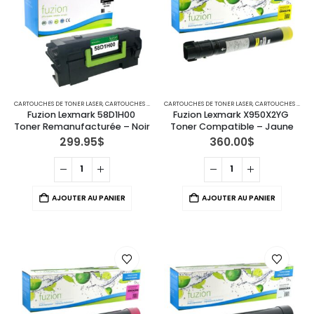
CARTOUCHES DE TONER LASER
,
CARTOUCHES POUR IMPRIMANTES LEXMARK
CARTOUCHES DE TONER LASER
,
CARTOUCHES POUR IMPRIMANTES LEXMARK
Fuzion Lexmark 58D1H00 
Fuzion Lexmark X950X2YG 
Toner Remanufacturée – Noir
Toner Compatible – Jaune
299.95
$
360.00
$
AJOUTER AU PANIER
AJOUTER AU PANIER