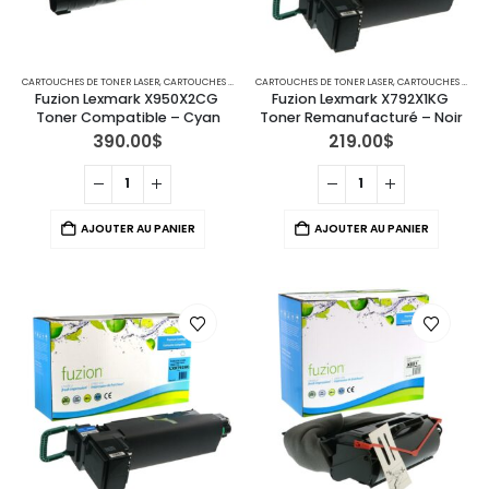
CARTOUCHES DE TONER LASER
,
CARTOUCHES POUR IMPRIMANTES LEXMARK
CARTOUCHES DE TONER LASER
,
CARTOUCHES POUR IMPRIMANTES LEXMARK
Fuzion Lexmark X950X2CG 
Fuzion Lexmark X792X1KG 
Toner Compatible – Cyan
Toner Remanufacturé – Noir
390.00
$
219.00
$
AJOUTER AU PANIER
AJOUTER AU PANIER