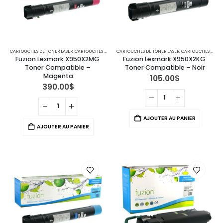
CARTOUCHES DE TONER LASER
,
CARTOUCHES POUR IMPRIMANTES LEXMARK
CARTOUCHES DE TONER LASER
,
CARTOUCHES POUR IMPRIMANTES LEXMARK
Fuzion Lexmark X950X2MG 
Fuzion Lexmark X950X2KG 
Toner Compatible – 
Toner Compatible – Noir
Magenta
105.00
$
390.00
$
AJOUTER AU PANIER
AJOUTER AU PANIER