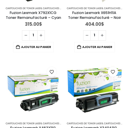
CARTOUCHES DE TONER LASER
,
CARTOUCHES POUR IMPRIMANTES LEXMARK
CARTOUCHES DE TONER LASER
,
CARTOUCHES POUR IMPRIMANTES LEXMARK
Fuzion Lexmark X792X1CG 
Fuzion Lexmark X651H11A 
Toner Remanufacturé – Cyan
Toner Remanufacturé – Noir
315.00
$
404.00
$
AJOUTER AU PANIER
AJOUTER AU PANIER
CARTOUCHES DE TONER LASER
,
CARTOUCHES POUR IMPRIMANTES LEXMARK
CARTOUCHES DE TONER LASER
,
CARTOUCHES POUR IMPRIMANTES LEXMARK
Fuzion Lexmark X463X11G 
Fuzion Lexmark X340A11G 