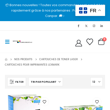
📦 Bonnes nouvelles ! Toutes vos commandes sont expédiées
FR
rapidement grâce à nos partenaires : Purolator, UPS et
Canpar. 🚚✨
0
NOS PRODUITS
CARTOUCHES DE TONER LASER
CARTOUCHES POUR IMPRIMANTES LEXMARK
FILTER