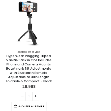
ACCESSOIRES DE VLOG
HyperGear Vlogging Tripod 
& Selfie Stick in One Includes 
Phone and Camera Mounts 
Rotating & Tilt Adjustments 
with Bluetooth Remote 
Adjustable to 39In Length 
Foldable & Compact – Black
29.99
$
AJOUTER AU PANIER