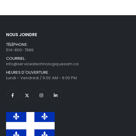
NOUS JOINDRE
TÉLÉPHONE:
514-800-7886
COURRIEL:
info@servicestechnologiquesam.ca
HEURES D'OUVERTURE :
Lundi - Vendredi / 9:00 AM - 9:00 PM