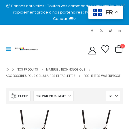
📦 Bonnes nouvelles ! Toutes vos commandes sont expédiées
FR
rapidement grâce à nos partenaires : Purolator, UPS et
Canpar. 🚚✨
0
NOS PRODUITS
MATÉRIEL TECHNOLOGIQUE
ACCESSOIRES POUR CELLULAIRES ET TABLETTES
POCHETTES WATERPROOF
FILTER