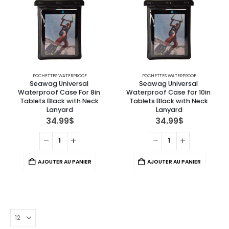
POCHETTES WATERPROOF
POCHETTES WATERPROOF
Seawag Universal 
Seawag Universal 
Waterproof Case For 8in 
Waterproof Case for 10in 
Tablets Black with Neck 
Tablets Black with Neck 
Lanyard
Lanyard
34.99
$
34.99
$
AJOUTER AU PANIER
AJOUTER AU PANIER