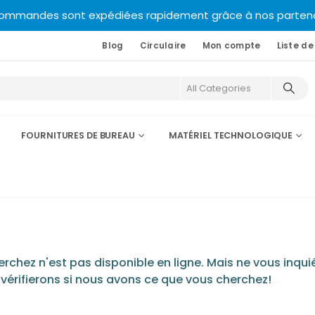
commandes sont expédiées rapidement grâce à nos partenair
Blog
Circulaire
Mon compte
Liste de
FOURNITURES DE BUREAU
MATÉRIEL TECHNOLOGIQUE
chez n'est pas disponible en ligne. Mais ne vous inquié
 vérifierons si nous avons ce que vous cherchez!