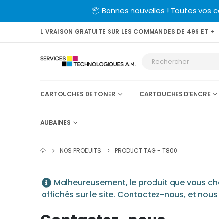
📦 Bonnes nouvelles ! Toutes vos 
LIVRAISON GRATUITE SUR LES COMMANDES DE 49$ ET +
CARTOUCHES DE TONER
CARTOUCHES D’ENCRE
AUBAINES
NOS PRODUITS
PRODUCT TAG -
T800
Malheureusement, le produit que vous cher
affichés sur le site. Contactez-nous, et nous