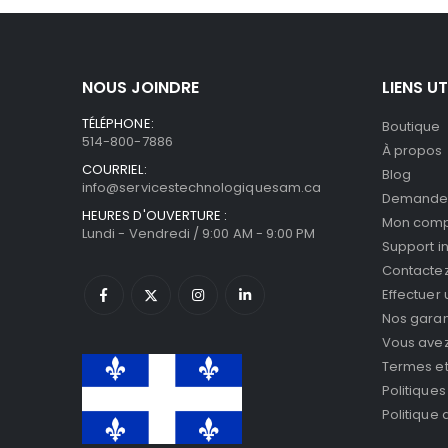
NOUS JOINDRE
LIENS UT
TÉLÉPHONE:
Boutique
514-800-7886
À propos
COURRIEL:
Blog
info@servicestechnologiquesam.ca
Demande 
HEURES D'OUVERTURE :
Mon com
Lundi - Vendredi / 9:00 AM - 9:00 PM
Support i
Contacte
Effectuer
Nos garan
Vous avez 
Termes et
Politiques
Politique