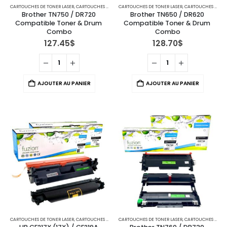
CARTOUCHES DE TONER LASER
,
CARTOUCHES POUR IMPRIMANTES BROTHER
CARTOUCHES DE TONER LASER
,
TAMBOURS - DRUMS
,
CARTOUCHES POUR IMPRIMANTES BROTHER
Brother TN750 / DR720 
Brother TN650 / DR620 
Compatible Toner & Drum 
Compatible Toner & Drum 
Combo
Combo
127.45
$
128.70
$
AJOUTER AU PANIER
AJOUTER AU PANIER
CARTOUCHES DE TONER LASER
,
CARTOUCHES POUR IMPRIMANTES HP
CARTOUCHES DE TONER LASER
,
TAMBOURS - DRUMS
,
CARTOUCHES POUR IMPRIMANTES BROTHER