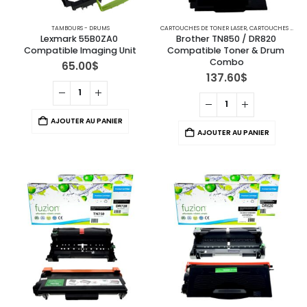
TAMBOURS - DRUMS
CARTOUCHES DE TONER LASER
,
CARTOUCHES POUR IMPRIMANTES BROTHER
Lexmark 55B0ZA0 
Brother TN850 / DR820 
Compatible Imaging Unit
Compatible Toner & Drum 
Combo
65.00
$
137.60
$
AJOUTER AU PANIER
AJOUTER AU PANIER