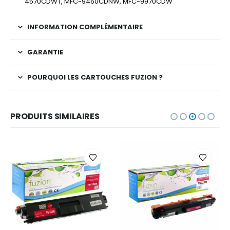
4570CDWT, MFC-9460CDNW, MFC-9970CDW
INFORMATION COMPLÉMENTAIRE
GARANTIE
POURQUOI LES CARTOUCHES FUZION ?
PRODUITS SIMILAIRES