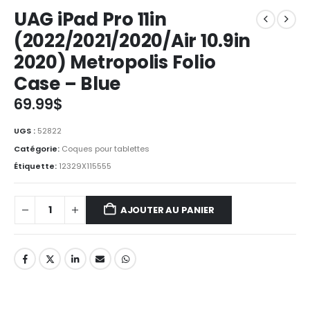
UAG iPad Pro 11in
(2022/2021/2020/Air 10.9in
2020) Metropolis Folio
Case – Blue
69.99
$
UGS :
52822
Catégorie:
Coques pour tablettes
Étiquette:
12329X115555
AJOUTER AU PANIER