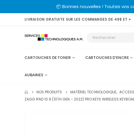
📦 Bonnes nouvelles ! Toutes vos 
LIVRAISON GRATUITE SUR LES COMMANDES DE 49$ ET +
CARTOUCHES DE TONER
CARTOUCHES D’ENCRE
AUBAINES
NOS PRODUITS
MATÉRIEL TECHNOLOGIQUE
,
ACCESSO
ZAGG IPAD 10.9 (10TH GEN – 2022) PRO KEYS WIRELESS KEYB