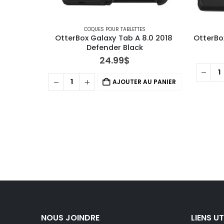
COQUES POUR TABLETTES
OtterBox Galaxy Tab A 8.0 2018 
OtterBo
Defender Black
24.99
$
AJOUTER AU PANIER
NOUS JOINDRE
LIENS UT