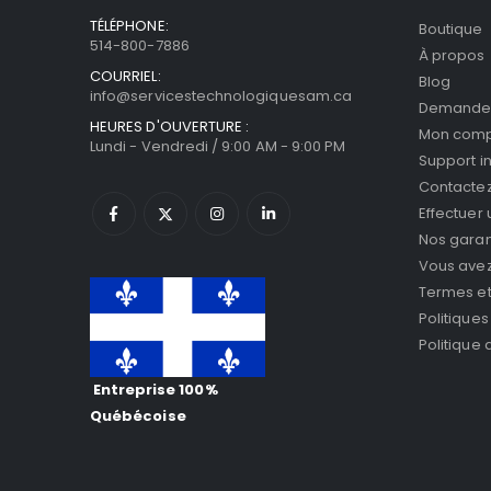
TÉLÉPHONE:
Boutique
514-800-7886
À propos
COURRIEL:
Blog
info@servicestechnologiquesam.ca
Demande 
HEURES D'OUVERTURE :
Mon com
Lundi - Vendredi / 9:00 AM - 9:00 PM
Support i
Contacte
Effectuer
Nos garan
Vous avez 
Termes et
Politiques
Politique
Entreprise 100%
Québécoise