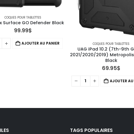
COQUES POUR TABLETTES
x Surface GO Defender Black
99.99
$
AJOUTER AU PANIER
COQUES POUR TABLETTES
UAG iPad 10.2 (7th-9th G
2021/2020/2019) Metropolis
Black
69.95
$
AJOUTER AU
ILES
TAGS POPULAIRES