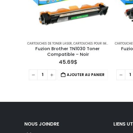
CARTOUCHES DE TONER LASER
,
CARTOUCHES POUR IMPRIMANTES BROTHER
CARTOUCHES
Fuzion Brother TN1030 Toner 
Fuzi
Compatible – Noir
45.69
$
AJOUTER AU PANIER
NOUS JOINDRE
LIENS UT