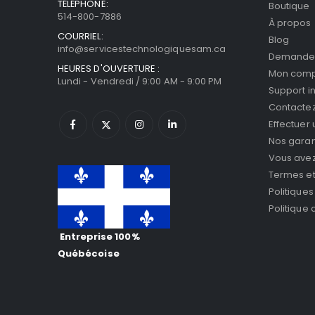
TÉLÉPHONE:
Boutique
514-800-7886
À propos
COURRIEL:
Blog
info@servicestechnologiquesam.ca
Demande 
HEURES D'OUVERTURE :
Mon com
Lundi - Vendredi / 9:00 AM - 9:00 PM
Support i
Contacte
Effectuer
Nos garan
Vous avez 
Termes et
Politiques
Politique
Entreprise 100%
Québécoise