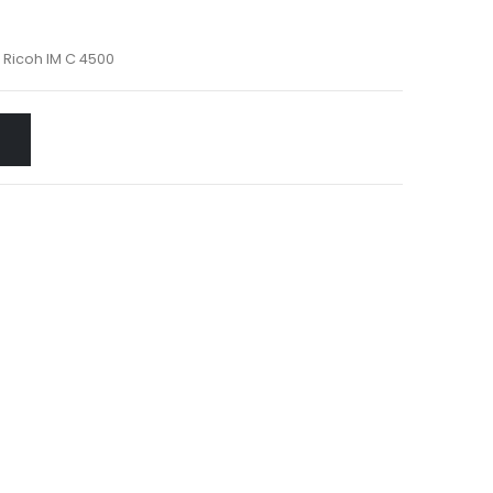
,
Ricoh IM C 4500