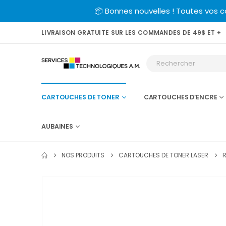
📦 Bonnes nouvelles ! Toutes vos 
LIVRAISON GRATUITE SUR LES COMMANDES DE 49$ ET +
CARTOUCHES DE TONER
CARTOUCHES D’ENCRE
AUBAINES
NOS PRODUITS
CARTOUCHES DE TONER LASER
R