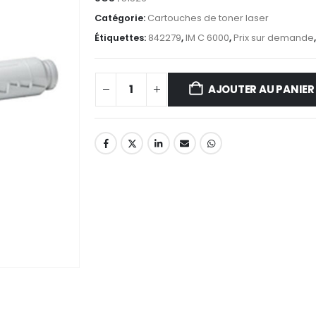
Catégorie:
Cartouches de toner laser
Étiquettes:
842279
,
IM C 6000
,
Prix sur demande
AJOUTER AU PANIER