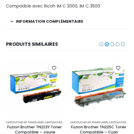
Compatible avec Ricoh IM C 3000, IM C 3500
INFORMATION COMPLÉMENTAIRE
PRODUITS SIMILAIRES
CARTOUCHES DE TONER LASER
,
IMPRIMANTES MFC
,
CARTOUCHES POUR IMPRIMANTES BROTHER
CARTOUCHES DE TONER LASER
,
IMPRIMANTES MFC
,
CARTOUCHES POUR IMPRIMANTES BROTHER
Fuzion Brother TN223Y Toner 
Fuzion Brother TN225C Toner 
Compatible – Jaune
Compatible – Cyan