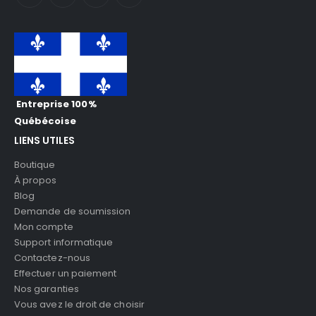
Entreprise 100%
Québécoise
LIENS UTILES
Boutique
À propos
Blog
Demande de soumission
Mon compte
Support informatique
Contactez-nous
Effectuer un paiement
Nos garanties
Vous avez le droit de choisir