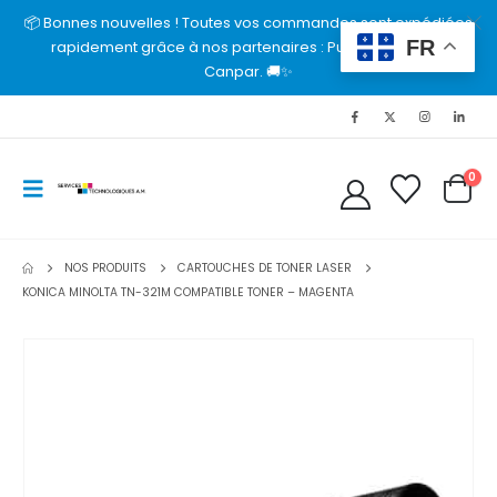
📦 Bonnes nouvelles ! Toutes vos commandes sont expédiées
FR
rapidement grâce à nos partenaires : Purolator, UPS et
Canpar. 🚚✨
0
NOS PRODUITS
CARTOUCHES DE TONER LASER
KONICA MINOLTA TN-321M COMPATIBLE TONER – MAGENTA