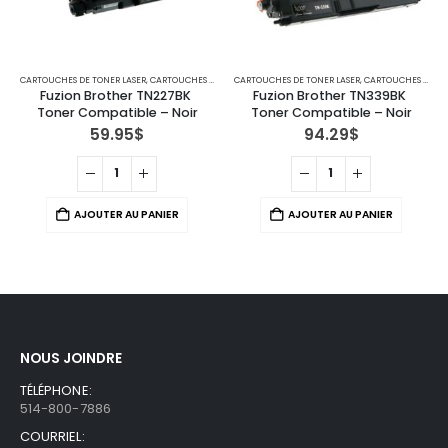
CARTOUCHES DE TONER LASER
,
IMPRIMANTES MFC
,
CARTOUCHES POUR IMPRIMANTES BROTHER
CARTOUCHES DE TONER LASER
,
IMPRIMANTES MFC
,
CARTOUCHES POUR IMPRIMANTES BROTHER
Fuzion Brother TN227BK 
Fuzion Brother TN339BK 
Toner Compatible – Noir
Toner Compatible – Noir
59.95
$
94.29
$
AJOUTER AU PANIER
AJOUTER AU PANIER
NOUS JOINDRE