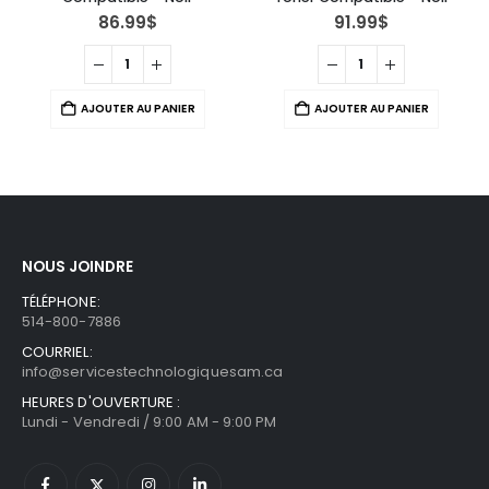
86.99
$
91.99
$
AJOUTER AU PANIER
AJOUTER AU PANIER
NOUS JOINDRE
TÉLÉPHONE:
514-800-7886
COURRIEL:
info@servicestechnologiquesam.ca
HEURES D'OUVERTURE :
Lundi - Vendredi / 9:00 AM - 9:00 PM