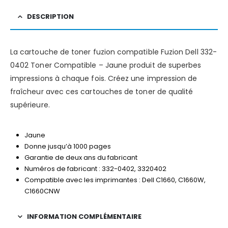
DESCRIPTION
La cartouche de toner fuzion compatible Fuzion Dell 332-
0402 Toner Compatible – Jaune produit de superbes
impressions à chaque fois. Créez une impression de
fraîcheur avec ces cartouches de toner de qualité
supérieure.
Jaune
Donne jusqu’à 1000 pages
Garantie de deux ans du fabricant
Numéros de fabricant : 332-0402, 3320402
Compatible avec les imprimantes : Dell C1660, C1660W,
C1660CNW
INFORMATION COMPLÉMENTAIRE