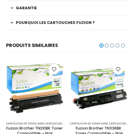
GARANTIE
POURQUOI LES CARTOUCHES FUZION ?
PRODUITS SIMILAIRES
CARTOUCHES DE TONER LASER
,
IMPRIMANTES MFC
,
CARTOUCHES POUR IMPRIMANTES BROTHER
CARTOUCHES DE TONER LASER
,
IMPRIMANTES MFC
,
CARTOUCHES POUR IMPRIMANTES BROTHER
Fuzion Brother TN210BK Toner 
Fuzion Brother TN336BK 
Compatible – Noir
Toner Compatible – Noir