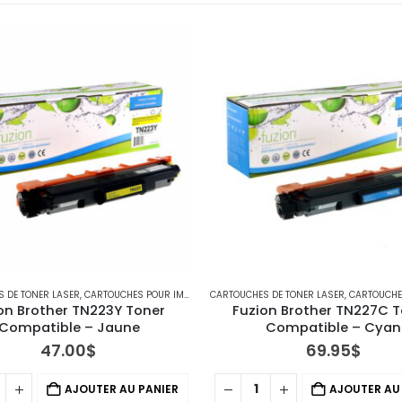
 DE TONER LASER
,
IMPRIMANTES MFC
,
CARTOUCHES POUR IMPRIMANTES BROTHER
CARTOUCHES DE TONER LASER
,
IMPRIMANTES MFC
,
CARTOUCHES POUR IM
on Brother TN223Y Toner 
Fuzion Brother TN227C T
Compatible – Jaune
Compatible – Cyan
47.00
$
69.95
$
AJOUTER AU PANIER
AJOUTER AU