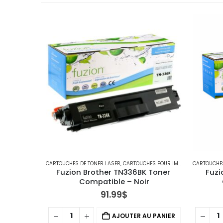
CARTOUCHES DE TONER LASER
,
CARTOUCHES POUR IMPRIMANTES BROTHER
CARTOUCHES
Fuzion Brother TN336BK Toner 
Fuzi
Compatible – Noir
91.99
$
AJOUTER AU PANIER