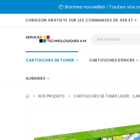
📦 Bonnes nouvelles ! Toutes vos 
LIVRAISON GRATUITE SUR LES COMMANDES DE 49$ ET +
CARTOUCHES DE TONER
CARTOUCHES D’ENCRE
AUBAINES
NOS PRODUITS
CARTOUCHES DE TONER LASER
,
CAR