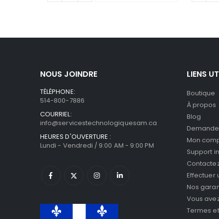
NOUS JOINDRE
LIENS UT
TÉLÉPHONE:
Boutique
514-800-7886
À propos
COURRIEL:
Blog
info@servicestechnologiquesam.ca
Demande 
HEURES D'OUVERTURE :
Mon com
Lundi - Vendredi / 9:00 AM - 9:00 PM
Support i
Contacte
Effectuer
Nos garan
Vous avez 
Termes et