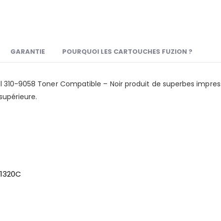
GARANTIE
POURQUOI LES CARTOUCHES FUZION ?
l 310-9058 Toner Compatible – Noir produit de superbes impres
supérieure.
 1320C