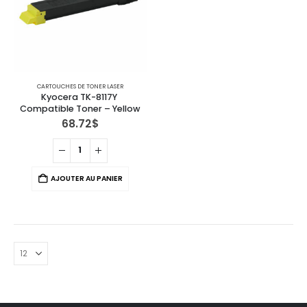
CARTOUCHES DE TONER LASER
Kyocera TK-8117Y 
Compatible Toner – Yellow
68.72
$
AJOUTER AU PANIER