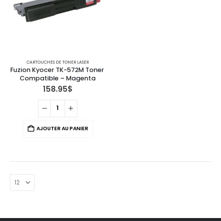
CARTOUCHES DE TONER LASER
Fuzion Kyocer TK-572M Toner 
Compatible – Magenta
158.95
$
AJOUTER AU PANIER