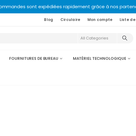
commandes sont expédiées rapidement grâce à nos partenair
Blog
Circulaire
Mon compte
Liste de
FOURNITURES DE BUREAU
MATÉRIEL TECHNOLOGIQUE