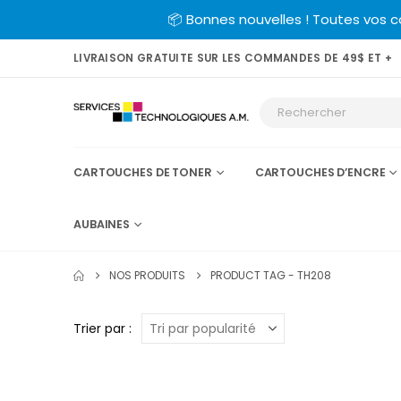
📦 Bonnes nouvelles ! Toutes vos 
LIVRAISON GRATUITE SUR LES COMMANDES DE 49$ ET +
CARTOUCHES DE TONER
CARTOUCHES D’ENCRE
AUBAINES
NOS PRODUITS
PRODUCT TAG -
TH208
Trier par :