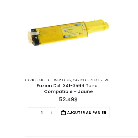
CARTOUCHES DE TONER LASER
,
CARTOUCHES POUR IMPRIMANTES DELL
Fuzion Dell 341-3569 Toner 
Compatible – Jaune
52.49
$
AJOUTER AU PANIER