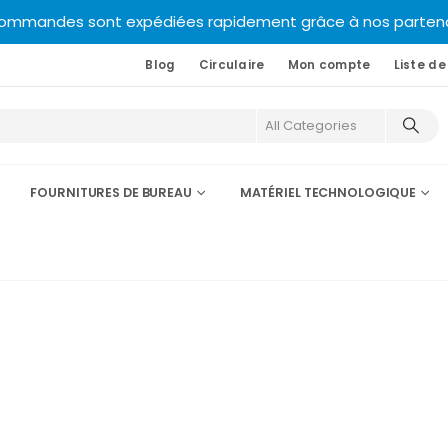
commandes sont expédiées rapidement grâce à nos partenair
Blog
Circulaire
Mon compte
Liste de
FOURNITURES DE BUREAU
MATÉRIEL TECHNOLOGIQUE