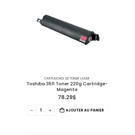
CARTOUCHES DE TONER LASER
Toshiba 3511 Toner 220g Cartridge-
Magenta
78.29
$
AJOUTER AU PANIER