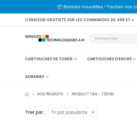
📦 Bonnes nouvelles ! Toutes vos 
LIVRAISON GRATUITE SUR LES COMMANDES DE 49$ ET +
CARTOUCHES DE TONER
CARTOUCHES D’ENCRE
AUBAINES
NOS PRODUITS
PRODUCT TAG -
T3511M
Trier par :