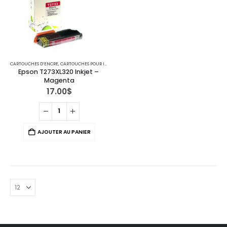
CARTOUCHES D’ENCRE
,
CARTOUCHES POUR IMPRIMANTES EPSON
Epson T273XL320 Inkjet – 
Magenta
17.00
$
AJOUTER AU PANIER