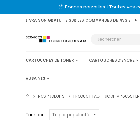
📦 Bonnes nouvelles ! Toutes vos 
LIVRAISON GRATUITE SUR LES COMMANDES DE 49$ ET +
CARTOUCHES DE TONER
CARTOUCHES D’ENCRE
AUBAINES
NOS PRODUITS
PRODUCT TAG -
RICOH MP 6055 PE
Trier par :