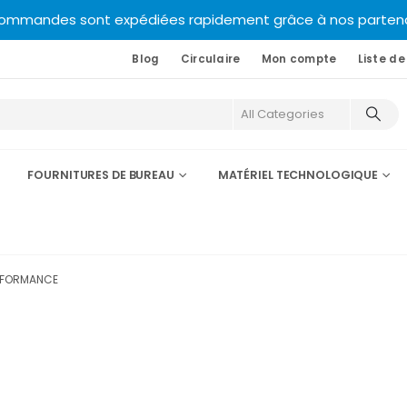
commandes sont expédiées rapidement grâce à nos partenair
Blog
Circulaire
Mon compte
Liste de
FOURNITURES DE BUREAU
MATÉRIEL TECHNOLOGIQUE
RFORMANCE