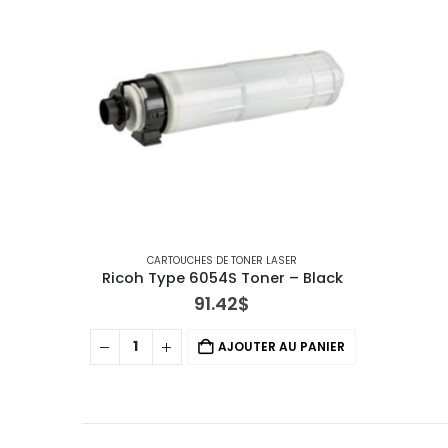
CARTOUCHES DE TONER LASER
Ricoh Type 6054S Toner – Black
91.42
$
AJOUTER AU PANIER