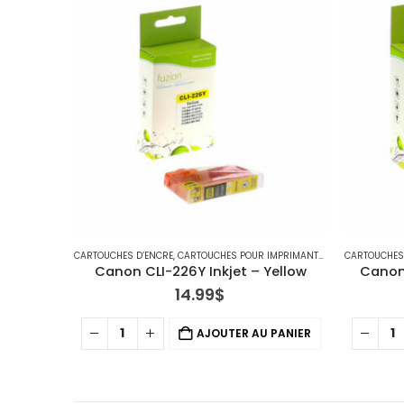
CARTOUCHES D’ENCRE
,
CARTOUCHES POUR IMPRIMANTES CANON
CARTOUCHES
Canon CLI-226Y Inkjet – Yellow
Canon 
14.99
$
AJOUTER AU PANIER