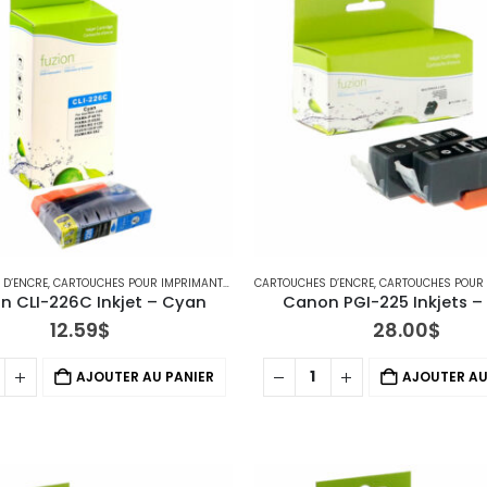
 D’ENCRE
,
CARTOUCHES POUR IMPRIMANTES CANON
CARTOUCHES D’ENCRE
,
CARTOUCHES POUR IMPR
 CLI-226C Inkjet – Cyan
Canon PGI-225 Inkjets –
12.59
$
28.00
$
AJOUTER AU PANIER
AJOUTER AU