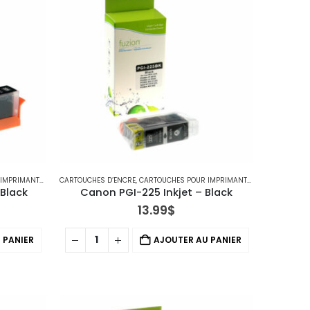
IMANTES CANON
CARTOUCHES D’ENCRE
,
CARTOUCHES POUR IMPRIMANTES CANON
 Black
Canon PGI-225 Inkjet – Black
13.99
$
 PANIER
AJOUTER AU PANIER