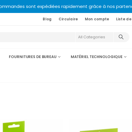
commandes sont expédiées rapidement grâce à nos partenair
Blog
Circulaire
Mon compte
Liste de
FOURNITURES DE BUREAU
MATÉRIEL TECHNOLOGIQUE