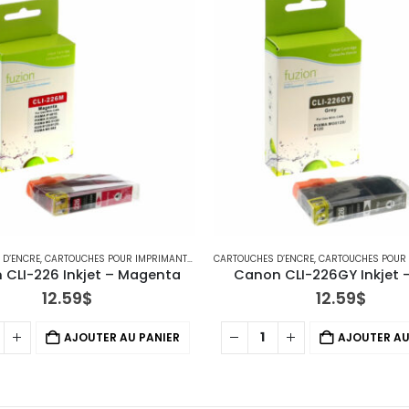
 D’ENCRE
,
CARTOUCHES POUR IMPRIMANTES CANON
CARTOUCHES D’ENCRE
,
CARTOUCHES POUR IMPR
CLI-226 Inkjet – Magenta
Canon CLI-226GY Inkjet 
12.59
$
12.59
$
AJOUTER AU PANIER
AJOUTER AU