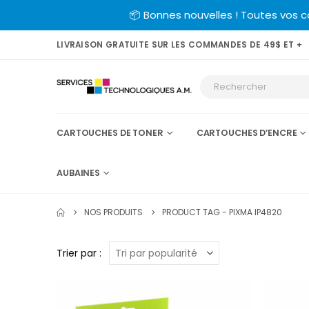
📦 Bonnes nouvelles ! Toutes vos 
LIVRAISON GRATUITE SUR LES COMMANDES DE 49$ ET +
CARTOUCHES DE TONER
CARTOUCHES D’ENCRE
AUBAINES
NOS PRODUITS
PRODUCT TAG -
PIXMA IP4820
Trier par :