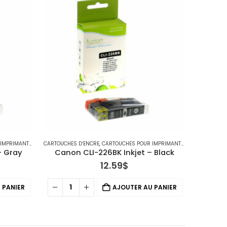
IMANTES CANON
CARTOUCHES D’ENCRE
,
CARTOUCHES POUR IMPRIMANTES CANON
– Gray
Canon CLI-226BK Inkjet – Black
12.59
$
 PANIER
AJOUTER AU PANIER