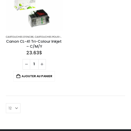
CARTOUCHES D’ENCRE
,
CARTOUCHES POUR IMPRIMANTES CANON
Canon CL-41 Tri-Colour Inkjet 
– C/M/Y
23.63
$
AJOUTER AU PANIER