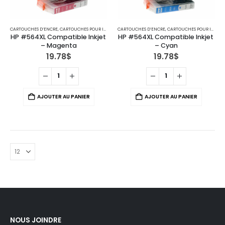
CARTOUCHES D’ENCRE
,
CARTOUCHES POUR IMPRIMANTES HP
CARTOUCHES D’ENCRE
,
CARTOUCHES POUR IMPRIMANTES HP
HP #564XL Compatible Inkjet 
HP #564XL Compatible Inkjet 
– Magenta
– Cyan
19.78
$
19.78
$
AJOUTER AU PANIER
AJOUTER AU PANIER
NOUS JOINDRE