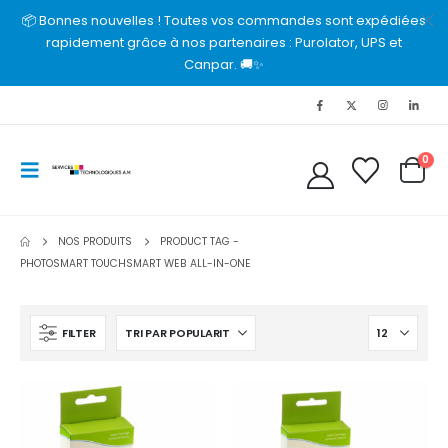
📦 Bonnes nouvelles ! Toutes vos commandes sont expédiées
rapidement grâce à nos partenaires : Purolator, UPS et
Canpar. 🚚✨
0
NOS PRODUITS
PRODUCT TAG -
PHOTOSMART TOUCHSMART WEB ALL-IN-ONE
FILTER