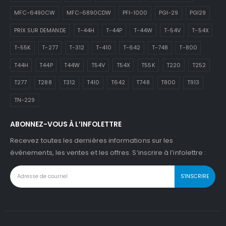
MFC-6490CW
MFC-6890CDW
PFI-1000
PGI-29
PGI29
PRIX SUR DEMANDE
T-44H
T-44P
T-44W
T-54V
T-54X
T-55K
T-277
T-312
T-410
T-642
T-748
T-800
T44H
T44P
T44W
T54V
T54X
T55K
T220
T252
T277
T288
T312
T410
T642
T748
T800
T913
TN-229
ABONNEZ-VOUS À L’INFOLETTRE
Recevez toutes les dernières informations sur les
événements, les ventes et les offres. S’inscrire à l’infolettre :