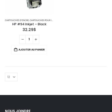
CARTOUCHES D’ENCRE
,
CARTOUCHES POUR IMPRIMANTES HP
HP #94 Inkjet – Black
32.29
$
AJOUTER AU PANIER
NOUS JOINDRE