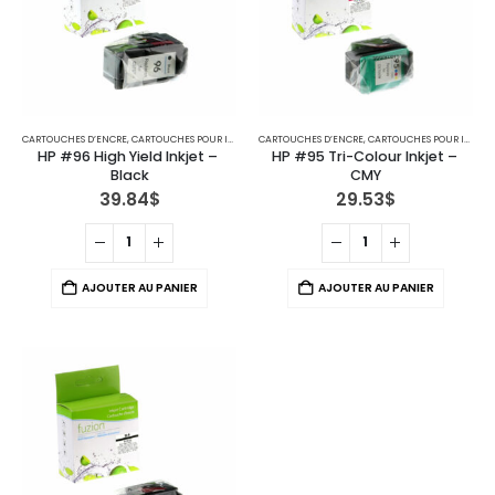
CARTOUCHES D’ENCRE
,
CARTOUCHES POUR IMPRIMANTES HP
CARTOUCHES D’ENCRE
,
CARTOUCHES POUR IMPRIMANTES HP
HP #96 High Yield Inkjet – 
HP #95 Tri-Colour Inkjet – 
Black
CMY
39.84
$
29.53
$
AJOUTER AU PANIER
AJOUTER AU PANIER