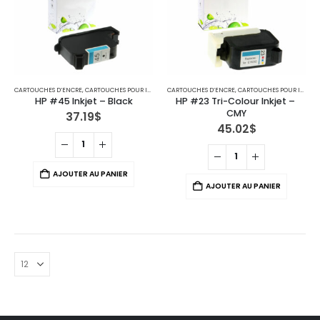
CARTOUCHES D’ENCRE
,
CARTOUCHES POUR IMPRIMANTES HP
CARTOUCHES D’ENCRE
,
CARTOUCHES POUR IMPRIMANTES HP
HP #45 Inkjet – Black
HP #23 Tri-Colour Inkjet – 
CMY
37.19
$
45.02
$
AJOUTER AU PANIER
AJOUTER AU PANIER