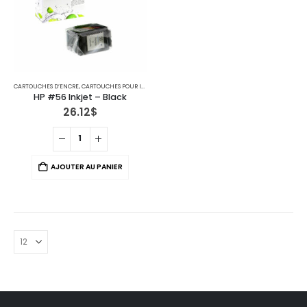
CARTOUCHES D’ENCRE
,
CARTOUCHES POUR IMPRIMANTES HP
HP #56 Inkjet – Black
26.12
$
AJOUTER AU PANIER