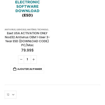
ANTIVIRUS
,
LOGICIELS
,
MATÉRIEL TECHNOLOGIQUE
Eset USA ACTIVATION ONLY 
Nod32 Antivirus OEM 1-User 3-
Year ESD (DOWNLOAD CODE) 
PC/Mac
79.99
$
AJOUTER AU PANIER