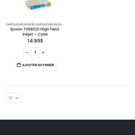
CARTOUCHES D’ENCRE
,
CARTOUCHES POUR IMPRIMANTES EPSON
Epson T068220 High Yield 
Inkjet – Cyan
14.99
$
AJOUTER AU PANIER