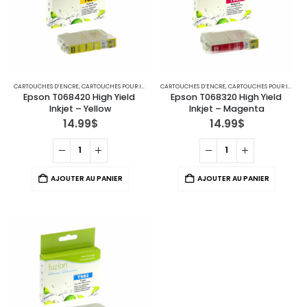
CARTOUCHES D’ENCRE
,
CARTOUCHES POUR IMPRIMANTES EPSON
CARTOUCHES D’ENCRE
,
CARTOUCHES POUR IMPRIMANTES EPSON
Epson T068420 High Yield 
Epson T068320 High Yield 
Inkjet – Yellow
Inkjet – Magenta
14.99
$
14.99
$
AJOUTER AU PANIER
AJOUTER AU PANIER