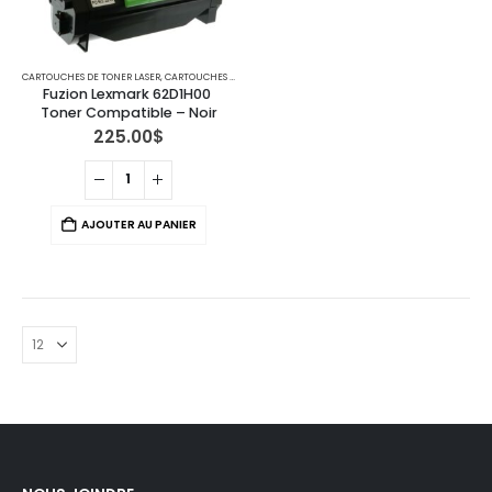
CARTOUCHES DE TONER LASER
,
CARTOUCHES POUR IMPRIMANTES LEXMARK
Fuzion Lexmark 62D1H00 
Toner Compatible – Noir
225.00
$
AJOUTER AU PANIER