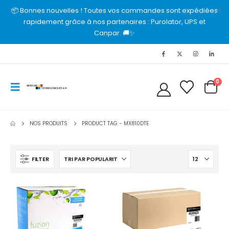
📦 Bonnes nouvelles ! Toutes vos commandes sont expédiées
rapidement grâce à nos partenaires : Purolator, UPS et
Canpar. 🚚✨
0
NOS PRODUITS
PRODUCT TAG -
MX810DTE
FILTER