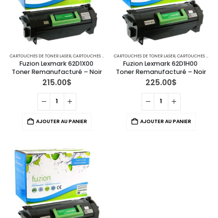
CARTOUCHES DE TONER LASER
,
CARTOUCHES POUR IMPRIMANTES LEXMARK
CARTOUCHES DE TONER LASER
,
CARTOUCHES POUR IMPRIMANTES LEXMARK
Fuzion Lexmark 62D1X00 
Fuzion Lexmark 62D1H00 
Toner Remanufacturé – Noir
Toner Remanufacturé – Noir
215.00
$
225.00
$
AJOUTER AU PANIER
AJOUTER AU PANIER