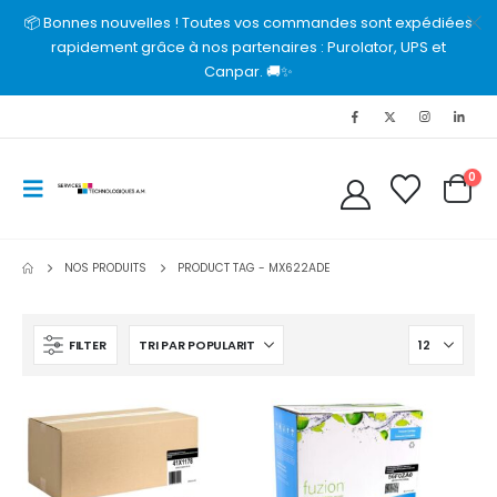
📦 Bonnes nouvelles ! Toutes vos commandes sont expédiées
rapidement grâce à nos partenaires : Purolator, UPS et
Canpar. 🚚✨
0
NOS PRODUITS
PRODUCT TAG -
MX622ADE
FILTER