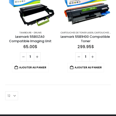
TAMBOURS - DRUMS
CARTOUCHES DE TONER LASER
,
CARTOUCHES POUR IMPRIMANTES LEXMARK
Lexmark 55B0ZA0 
Lexmark 55B1H00 Compatible 
Compatible Imaging Unit
Toner
65.00
$
299.95
$
AJOUTER AU PANIER
AJOUTER AU PANIER