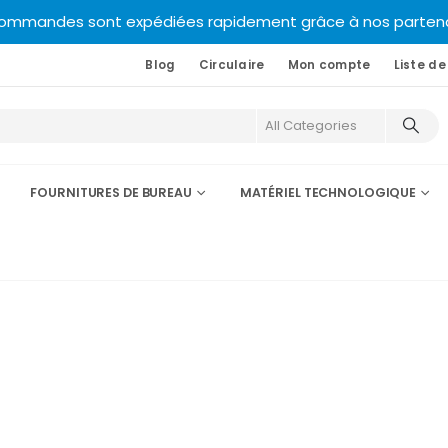
commandes sont expédiées rapidement grâce à nos partenair
Blog
Circulaire
Mon compte
Liste de
FOURNITURES DE BUREAU
MATÉRIEL TECHNOLOGIQUE