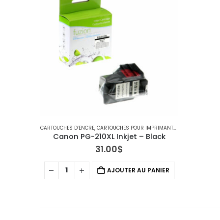
CARTOUCHES D’ENCRE
,
CARTOUCHES POUR IMPRIMANTES CANON
Canon PG-210XL Inkjet – Black
31.00
$
AJOUTER AU PANIER