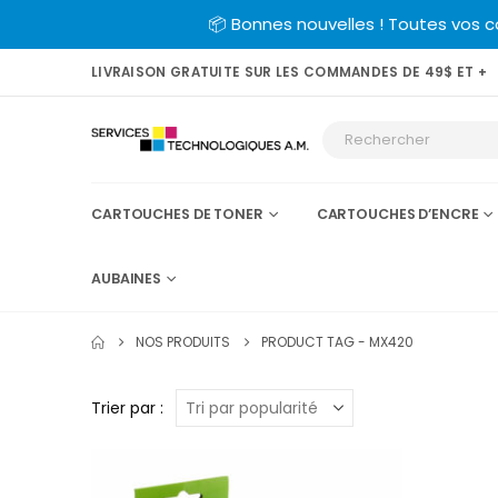
📦 Bonnes nouvelles ! Toutes vos 
LIVRAISON GRATUITE SUR LES COMMANDES DE 49$ ET +
CARTOUCHES DE TONER
CARTOUCHES D’ENCRE
AUBAINES
NOS PRODUITS
PRODUCT TAG -
MX420
Trier par :