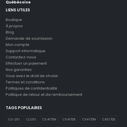
Québécoise
LIENS UTILES
Boutique
À propos
Blog
Demande de soumission
Mon compte
Support informatique
Contactez-nous
Effectuer un paiement
Nos garanties
Vous avez le droit de choisir
Termes et conditions
Politiques de confidentialité
Politique de retour et de remboursement
TAGS POPULAIRES
CLI-251
CLI251
CS417DN
CX417DE
CX417DN
CX517DE