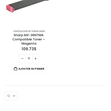
CARTOUCHES DE TONER LASER
Sharp MX-36NTMA 
Compatible Toner – 
Magenta
109.73
$
AJOUTER AU PANIER