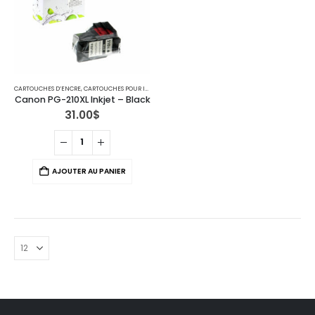
CARTOUCHES D’ENCRE
,
CARTOUCHES POUR IMPRIMANTES CANON
Canon PG-210XL Inkjet – Black
31.00
$
AJOUTER AU PANIER