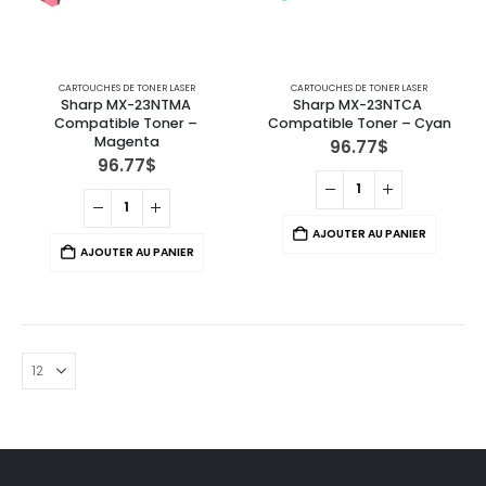
CARTOUCHES DE TONER LASER
CARTOUCHES DE TONER LASER
Sharp MX-23NTMA 
Sharp MX-23NTCA 
Compatible Toner – 
Compatible Toner – Cyan
Magenta
96.77
$
96.77
$
AJOUTER AU PANIER
AJOUTER AU PANIER