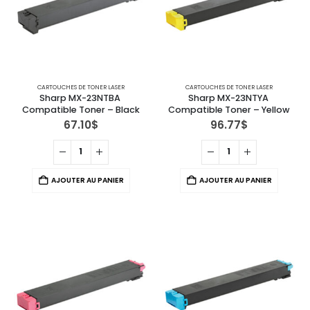
CARTOUCHES DE TONER LASER
CARTOUCHES DE TONER LASER
Sharp MX-23NTBA 
Sharp MX-23NTYA 
Compatible Toner – Black
Compatible Toner – Yellow
67.10
$
96.77
$
AJOUTER AU PANIER
AJOUTER AU PANIER