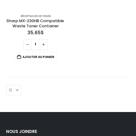
RÉCEPTACLES DE TONER
Sharp MX-230HB Compatible 
Waste Toner Container
35.65
$
AJOUTER AU PANIER
NOUS JOINDRE