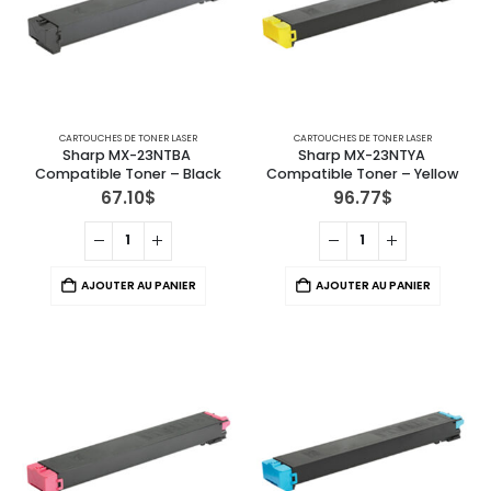
CARTOUCHES DE TONER LASER
CARTOUCHES DE TONER LASER
Sharp MX-23NTBA 
Sharp MX-23NTYA 
Compatible Toner – Black
Compatible Toner – Yellow
67.10
$
96.77
$
AJOUTER AU PANIER
AJOUTER AU PANIER