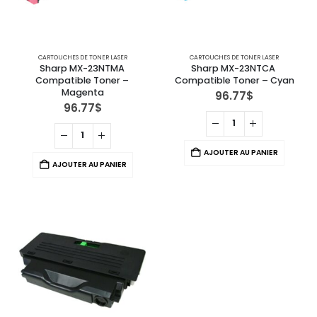
CARTOUCHES DE TONER LASER
CARTOUCHES DE TONER LASER
Sharp MX-23NTMA 
Sharp MX-23NTCA 
Compatible Toner – 
Compatible Toner – Cyan
Magenta
96.77
$
96.77
$
AJOUTER AU PANIER
AJOUTER AU PANIER