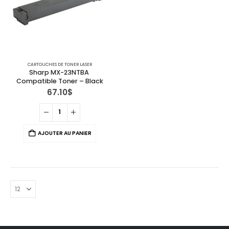
CARTOUCHES DE TONER LASER
Sharp MX-23NTBA 
Compatible Toner – Black
67.10
$
AJOUTER AU PANIER