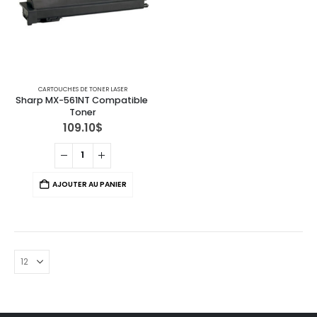
CARTOUCHES DE TONER LASER
Sharp MX-561NT Compatible 
Toner
109.10
$
AJOUTER AU PANIER