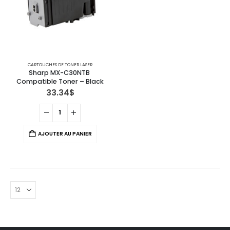
CARTOUCHES DE TONER LASER
Sharp MX-C30NTB 
Compatible Toner – Black
33.34
$
AJOUTER AU PANIER