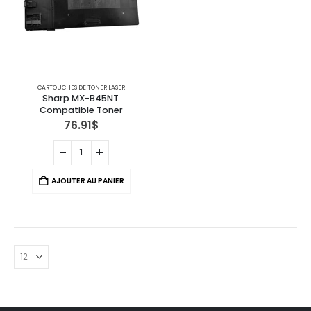
CARTOUCHES DE TONER LASER
Sharp MX-B45NT 
Compatible Toner
76.91
$
AJOUTER AU PANIER