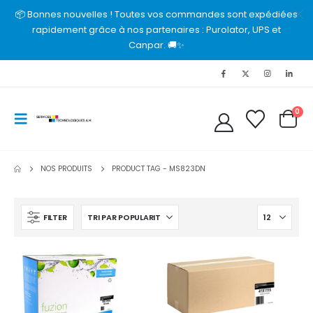
📦 Bonnes nouvelles ! Toutes vos commandes sont expédiées
rapidement grâce à nos partenaires : Purolator, UPS et
Canpar. 🚚✨
0
NOS PRODUITS
PRODUCT TAG -
MS823DN
FILTER