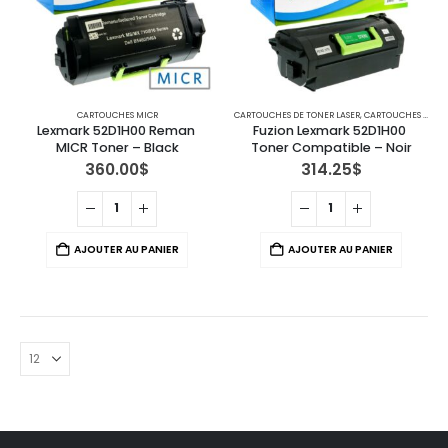
CARTOUCHES MICR
CARTOUCHES DE TONER LASER
,
CARTOUCHES POUR IMPRIMANTES LEXMARK
Lexmark 52D1H00 Reman 
Fuzion Lexmark 52D1H00 
MICR Toner – Black
Toner Compatible – Noir
360.00
$
314.25
$
AJOUTER AU PANIER
AJOUTER AU PANIER