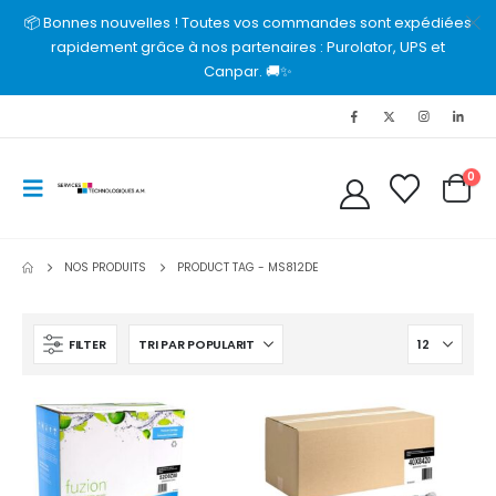
📦 Bonnes nouvelles ! Toutes vos commandes sont expédiées
rapidement grâce à nos partenaires : Purolator, UPS et
Canpar. 🚚✨
0
NOS PRODUITS
PRODUCT TAG -
MS812DE
FILTER