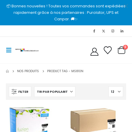
📦 Bonnes nouvelles ! Toutes vos commandes sont expédiées
rapidement grâce à nos partenaires : Purolator, UPS et
Canpar. 🚚✨
0
NOS PRODUITS
PRODUCT TAG -
MS810N
FILTER