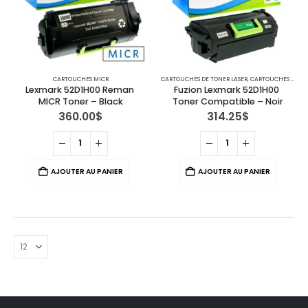
CARTOUCHES MICR
CARTOUCHES DE TONER LASER
,
CARTOUCHES POUR IMPRIMANTES LEXMARK
Lexmark 52D1H00 Reman 
Fuzion Lexmark 52D1H00 
MICR Toner – Black
Toner Compatible – Noir
360.00
$
314.25
$
AJOUTER AU PANIER
AJOUTER AU PANIER