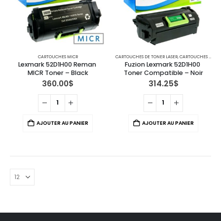
CARTOUCHES MICR
CARTOUCHES DE TONER LASER
,
CARTOUCHES POUR IMPRIMANTES LEXMARK
Lexmark 52D1H00 Reman 
Fuzion Lexmark 52D1H00 
MICR Toner – Black
Toner Compatible – Noir
360.00
$
314.25
$
AJOUTER AU PANIER
AJOUTER AU PANIER