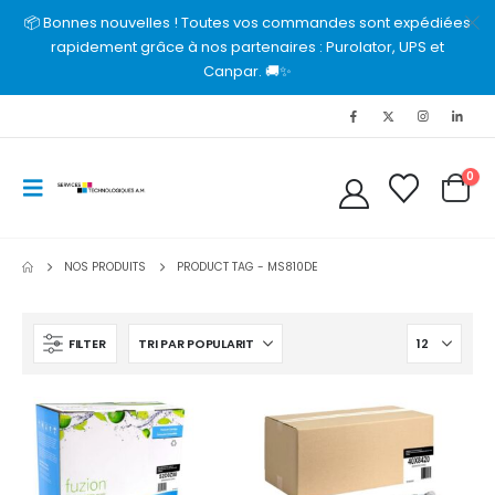
📦 Bonnes nouvelles ! Toutes vos commandes sont expédiées
rapidement grâce à nos partenaires : Purolator, UPS et
Canpar. 🚚✨
0
NOS PRODUITS
PRODUCT TAG -
MS810DE
FILTER