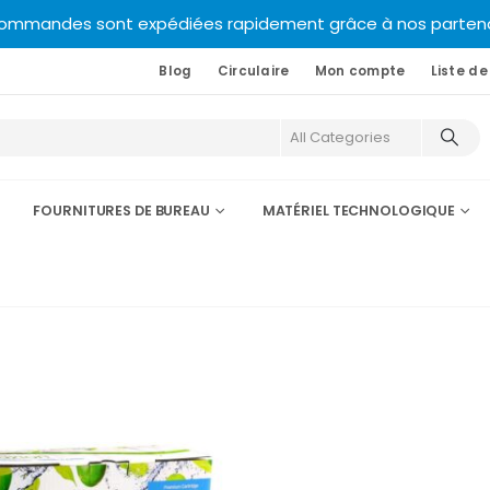
commandes sont expédiées rapidement grâce à nos partenair
Blog
Circulaire
Mon compte
Liste de
FOURNITURES DE BUREAU
MATÉRIEL TECHNOLOGIQUE