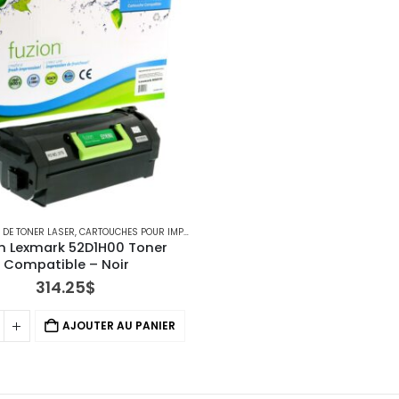
DE TONER LASER
,
CARTOUCHES POUR IMPRIMANTES LEXMARK
n Lexmark 52D1H00 Toner 
Compatible – Noir
314.25
$
AJOUTER AU PANIER