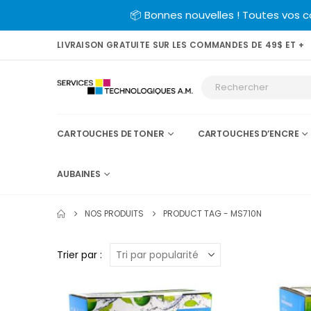
📦 Bonnes nouvelles ! Toutes vos 
LIVRAISON GRATUITE SUR LES COMMANDES DE 49$ ET +
CARTOUCHES DE TONER
CARTOUCHES D’ENCRE
AUBAINES
NOS PRODUITS
PRODUCT TAG -
MS710N
Trier par :