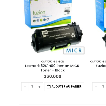
CARTOUCHES MICR
CARTOUCHES 
Lexmark 52D1H00 Reman MICR 
Fuzio
Toner – Black
360.00
$
AJOUTER AU PANIER