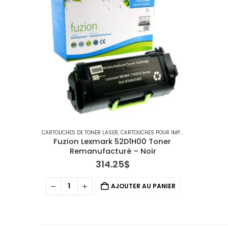
CARTOUCHES DE TONER LASER
,
CARTOUCHES POUR IMPRIMANTES LEXMARK
Fuzion Lexmark 52D1H00 Toner 
Remanufacturé – Noir
314.25
$
AJOUTER AU PANIER