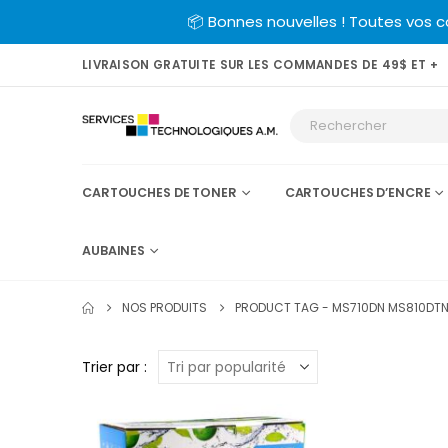
📦 Bonnes nouvelles ! Toutes vos 
LIVRAISON GRATUITE SUR LES COMMANDES DE 49$ ET +
CARTOUCHES DE TONER
CARTOUCHES D’ENCRE
AUBAINES
NOS PRODUITS
PRODUCT TAG -
MS710DN MS810DTN
Trier par :