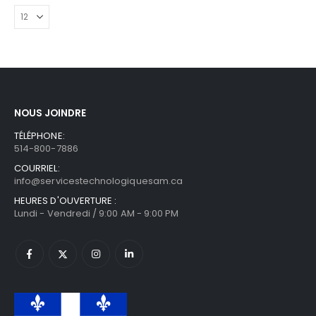
NOUS JOINDRE
TÉLÉPHONE:
514-800-7886
COURRIEL:
info@servicestechnologiquesam.ca
HEURES D'OUVERTURE :
Lundi - Vendredi / 9:00 AM - 9:00 PM