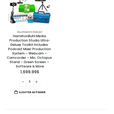
ÉQUIPEMENTS PODCAST
HamiltonBuhl Media 
Production Studio Ultra-
Deluxe Toolkit Includes: 
Podcast Mixer Production 
System – Webcam – 
Camcorder – Mic, Octopus 
Stand – Green Screen – 
Software & More
1,699.99
$
AJOUTER AU PANIER