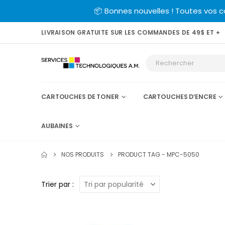
📦 Bonnes nouvelles ! Toutes vos 
LIVRAISON GRATUITE SUR LES COMMANDES DE 49$ ET +
CARTOUCHES DE TONER
CARTOUCHES D’ENCRE
AUBAINES
NOS PRODUITS
PRODUCT TAG -
MPC-5050
Trier par :