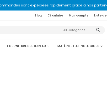
commandes sont expédiées rapidement grâce à nos partenair
Blog
Circulaire
Mon compte
Liste de
FOURNITURES DE BUREAU
MATÉRIEL TECHNOLOGIQUE